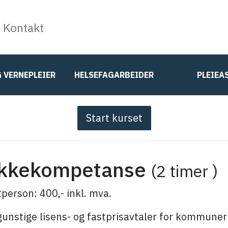
Kontakt
G VERNEPLEIER
HELSEFAGARBEIDER
PLEIEA
Start kurset
kkekompetanse
(2 timer )
tperson: 400,- inkl. mva.
gunstige lisens- og fastprisavtaler for kommuner