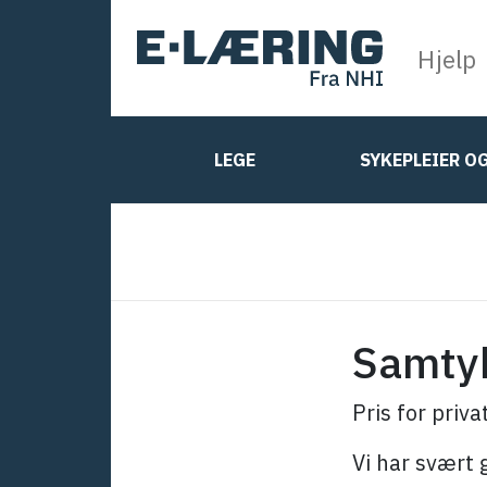
Hjelp
LEGE
SYKEPLEIER O
Samty
Pris for priva
Vi har svært 