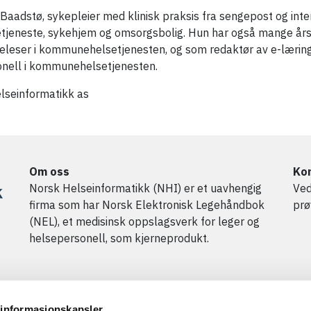
 Baadstø, sykepleier med klinisk praksis fra sengepost og inte
tjeneste, sykehjem og omsorgsbolig. Hun har også mange års
releser i kommunehelsetjenesten, og som redaktør av e-læring
nell i kommunehelsetjenesten.
lseinformatikk as
Om oss
Kon
Norsk Helseinformatikk (NHI) er et uavhengig
Ved
firma som har Norsk Elektronisk Legehåndbok
prø
(NEL), et medisinsk oppslagsverk for leger og
helsepersonell, som kjerneprodukt.
 informasjonskapsler