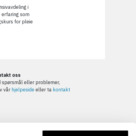
nsivavdeling i
 erfaring som
skurs for pleie
takt oss
 spørsmål eller problemer,
v vår
hjelpeside
eller ta
kontakt