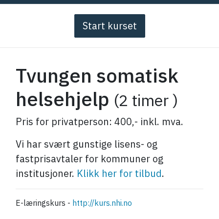
Start kurset
Tvungen somatisk
helsehjelp
(2 timer )
Pris for privatperson: 400,- inkl. mva.
Vi har svært gunstige lisens- og
fastprisavtaler for kommuner og
institusjoner.
Klikk her for tilbud
.
E-læringskurs -
http://kurs.nhi.no