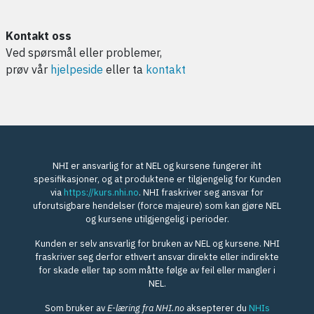
Kontakt oss
Ved spørsmål eller problemer,
prøv vår
hjelpeside
eller ta
kontakt
NHI er ansvarlig for at NEL og kursene fungerer iht
spesifikasjoner, og at produktene er tilgjengelig for Kunden
via
https://kurs.nhi.no
. NHI fraskriver seg ansvar for
uforutsigbare hendelser (force majeure) som kan gjøre NEL
og kursene utilgjengelig i perioder.
Kunden er selv ansvarlig for bruken av NEL og kursene. NHI
fraskriver seg derfor ethvert ansvar direkte eller indirekte
for skade eller tap som måtte følge av feil eller mangler i
NEL.
Som bruker av
E-læring fra NHI.no
aksepterer du
NHIs