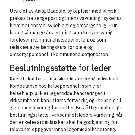
Utviklet av Anita Baadstø, sykepleier med klinisk
praksis fra sengepost og intensivavdeling i sykehus,
hjemmetjeneste, sykehjem og omsorgsbolig. Hun
har også mange års erfaring som kursansvarlig
foreleser i kommunehelsetjenesten, og som
redaktør av e-læringskurs for pleie og
omsorgspersonell i kommunehelsetjenesten.
Beslutningsstøtte for leder
Kurset skal bidra til å sikre tilstrekkelig individuell
kompetanse hos helsepersonell som yter
helsehjelp, slik at legemiddelhåndteringen i
virksomheten kan utføres forsvarlig og i henhold til
gjeldende lover og forskrifter. Bestått grunnkurs gir
beslutningsstøtte i virksomhetsleders vurdering når
den enkelte arbeidstaker skal ha godkjenning for
relevante oppgaver innen legemiddelhåndtering.