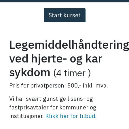
Start kurset
Legemiddelhåndterin
ved hjerte- og kar
sykdom
(4 timer )
Pris for privatperson: 500,- inkl. mva.
Vi har svært gunstige lisens- og
fastprisavtaler for kommuner og
institusjoner.
Klikk her for tilbud
.