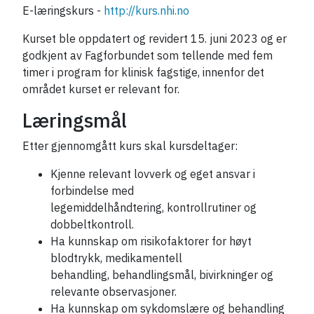
E-læringskurs -
http://kurs.nhi.no
Kurset ble oppdatert og revidert 15. juni 2023 og er
godkjent av Fagforbundet som tellende med fem
timer i program for klinisk fagstige, innenfor det
området kurset er relevant for.
Læringsmål
Etter gjennomgått kurs skal kursdeltager:
Kjenne relevant lovverk og eget ansvar i
forbindelse med
legemiddelhåndtering, kontrollrutiner og
dobbeltkontroll.
Ha kunnskap om risikofaktorer for høyt
blodtrykk, medikamentell
behandling, behandlingsmål, bivirkninger og
relevante observasjoner.
Ha kunnskap om sykdomslære og behandling