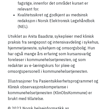
fagstige, innenfor det området kurset er
relevant for.
Kvalitetssikret og godkjent av medsinsk
redaksjon i Norsk Elektronisk Legehåndbok
(NEL).
Utviklet av Anita Baadstø, sykepleier med klinisk
praksis fra sengepost og intensivavdeling i sykehus,
hjemmetjeneste, sykehjem og omsorgsbolig. Hun
har også mange års erfaring som kursansvarlig
foreleser i kommunehelsetjenesten, og som
redaktør av e-læringskurs for pleie og
omsorgspersonell i kommunehelsetjenesten.
Illustrasjoner fra Pasientsikkerhetsprogrammet og
Klinisk observasjonskompetanse i
kommunehelsetjenesten (KlinObsKommune) er
brukt med tillatelse.
© 2023 Norsk helseinformatikk as