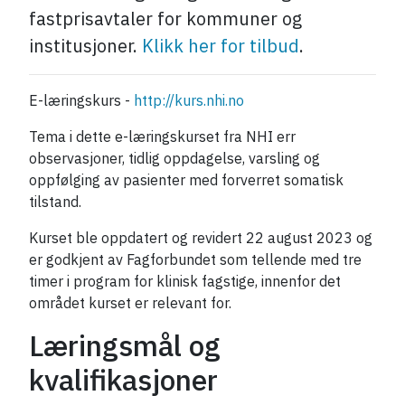
fastprisavtaler for kommuner og
institusjoner.
Klikk her for tilbud
.
E-læringskurs -
http://kurs.nhi.no
Tema i dette e-læringskurset fra NHI err
observasjoner, tidlig oppdagelse, varsling og
oppfølging av pasienter med forverret somatisk
tilstand.
Kurset ble oppdatert og revidert 22 august 2023 og
er godkjent av Fagforbundet som tellende med tre
timer i program for klinisk fagstige, innenfor det
området kurset er relevant for.
Læringsmål og
kvalifikasjoner