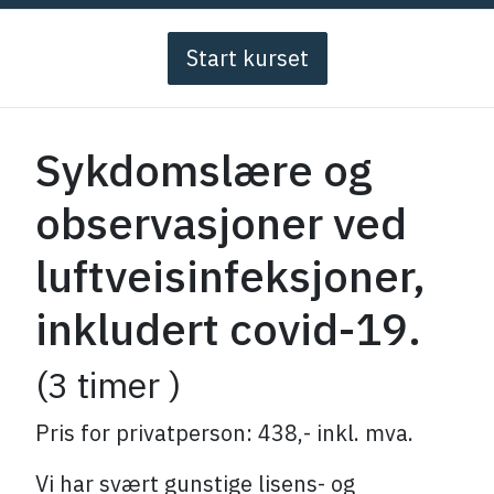
Start kurset
Sykdomslære og
observasjoner ved
luftveisinfeksjoner,
inkludert covid-19.
(3 timer )
Pris for privatperson: 438,- inkl. mva.
Vi har svært gunstige lisens- og